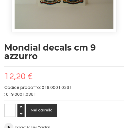
Mondial decals cm 9
azzurro
12,20 €
Codice prodotto: 019.0001.0361
:
019.0001.0361
Torna a: Adesivi Mondial