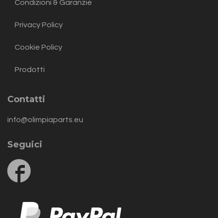
Condizioni & Garanzie
Privacy Policy
Cookie Policy
Prodotti
Contatti
info@olimpiaparts.eu
Seguici
Follow
us
on
Facebook