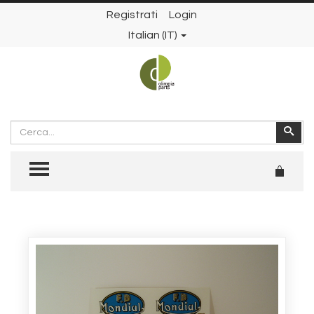
Registrati
Login
Italian (IT)
Cerca
Cer
TOGGLE MENU