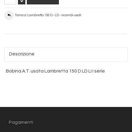
Torna a: Lambretta 150 D - LD - ricambi usati
Descrizione
Bobina A.T. usata Lambretta 150 D LD LI I serie
Pagamenti