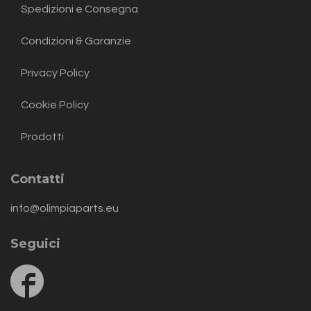
Spedizioni e Consegna
Condizioni & Garanzie
Privacy Policy
Cookie Policy
Prodotti
Contatti
info@olimpiaparts.eu
Seguici
Follow
us
on