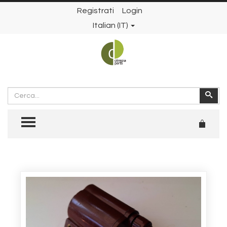
Registrati
Login
Italian (IT)
Cerca
Cer
TOGGLE MENU