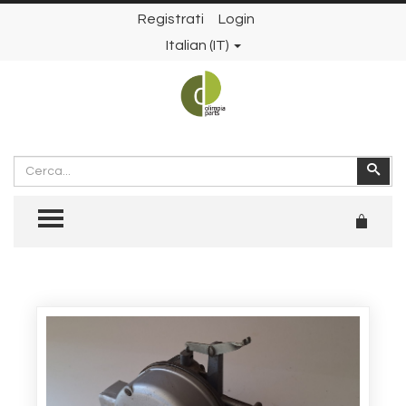
Registrati
Login
Italian (IT)
Cerca
Cer
TOGGLE MENU