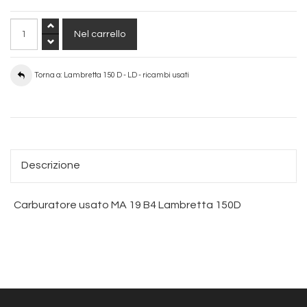
Torna a: Lambretta 150 D - LD - ricambi usati
Descrizione
Carburatore usato MA 19 B4 Lambretta 150D