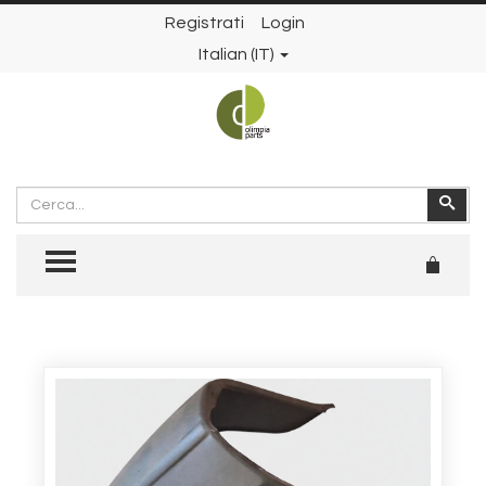
Registrati
Login
Italian (IT)
Cerca
Cer
TOGGLE MENU