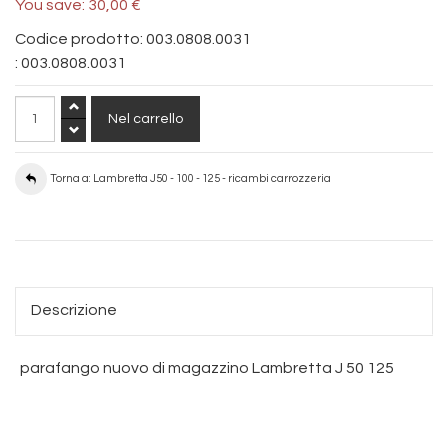
You save:
30,00 €
Codice prodotto: 003.0808.0031
:
003.0808.0031
Torna a: Lambretta J50 - 100 - 125 - ricambi carrozzeria
Descrizione
parafango nuovo di magazzino Lambretta J 50 125