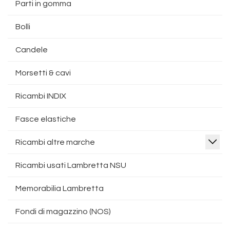
Parti in gomma
Bolli
Candele
Morsetti & cavi
Ricambi INDIX
Fasce elastiche
Ricambi altre marche
Ricambi usati Lambretta NSU
Memorabilia Lambretta
Fondi di magazzino (NOS)