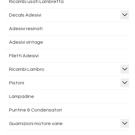
Ricambi usati Lambretta
Decals Adesivi
Adesivi resinati
Adesivi vintage
Filetti Adesivi
Ricambi Lambro
Pistoni
Lampadine
Puntine & Condensatori
Guarnizioni motore varie