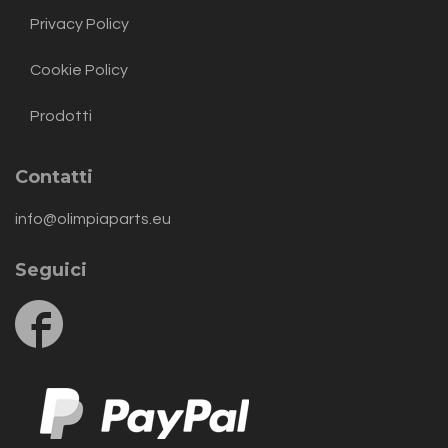
Privacy Policy
Cookie Policy
Prodotti
Contatti
info@olimpiaparts.eu
Seguici
Follow
us
on
Facebook