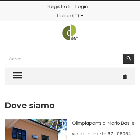
Registrati
Login
Italian (IT)
Cerca
Cer
TOGGLE MENU
Dove siamo
Olimpiaparts di Mario Basile
via della libertà 67 - 06064