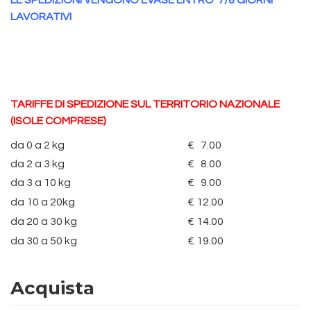
LE SPEDIZIONI VENGONO EVASE ENTRO 7/8 GIORNI
LAVORATIVI
TARIFFE DI SPEDIZIONE SUL TERRITORIO NAZIONALE
(ISOLE COMPRESE)
da 0 a 2 kg
€ 7.00
da 2 a 3 kg
€ 8.00
da 3 a 10 kg
€ 9.00
da 10 a 20kg
€ 12.00
da 20 a 30 kg
€ 14.00
da 30 a 50 kg
€ 19.00
Acquista