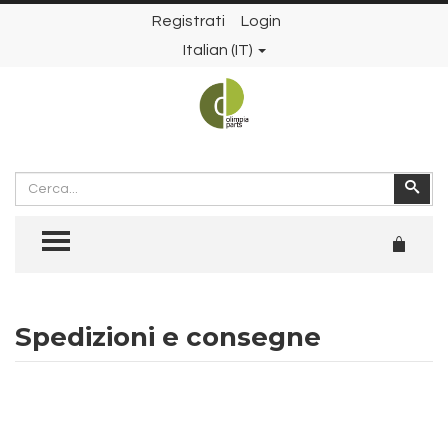
Registrati
Login
Italian (IT)
Cerca
Cer
TOGGLE MENU
Spedizioni e consegne