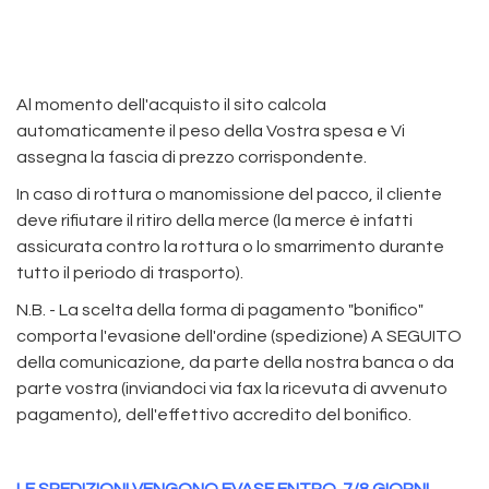
Al momento dell'acquisto il sito calcola
automaticamente il peso della Vostra spesa e Vi
assegna la fascia di prezzo corrispondente.
In caso di rottura o manomissione del pacco, il cliente
deve rifiutare il ritiro della merce (la merce è infatti
assicurata contro la rottura o lo smarrimento durante
tutto il periodo di trasporto).
N.B. - La scelta della forma di pagamento "bonifico"
comporta l'evasione dell'ordine (spedizione) A SEGUITO
della comunicazione, da parte della nostra banca o da
parte vostra (inviandoci via fax la ricevuta di avvenuto
pagamento), dell'effettivo accredito del bonifico.