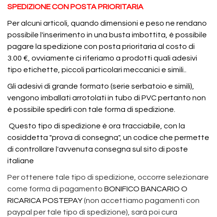
SPEDIZIONE CON POSTA PRIORITARIA
Per alcuni articoli, quando dimensioni e peso ne rendano
possibile l'inserimento in una busta imbottita, è possibile
pagare la spedizione con posta prioritaria al costo di
3.00 €, ovviamente ci riferiamo a prodotti quali adesivi
tipo etichette, piccoli particolari meccanici e simili..
Gli adesivi di grande formato (serie serbatoio e simili),
vengono imballati arrotolati in tubo di PVC pertanto non
è possibile spedirli con tale forma di spedizione.
Questo tipo di spedizione è ora tracciabile, con la
cosiddetta "prova di consegna", un codice che permette
di controllare l'avvenuta consegna sul sito di poste
italiane
Per ottenere tale tipo di spedizione, occorre selezionare
come forma di pagamento
BONIFICO BANCARIO O
RICARICA POSTEPAY
(non accettiamo pagamenti con
paypal per tale tipo di spedizione), sarà poi cura