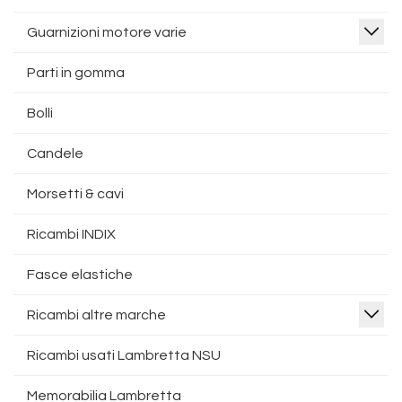
Guarnizioni motore varie
Parti in gomma
Bolli
Candele
Morsetti & cavi
Ricambi INDIX
Fasce elastiche
Ricambi altre marche
Ricambi usati Lambretta NSU
Memorabilia Lambretta