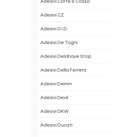
Adesivi Corte & Cosso
Adesivi CZ
Adesivi D.I.D.
Adesivi De Togni
Adesivi Delahaye Stop
Adesivi Della Ferrera
Adesivi Demm
Adesivi Devil
Adesivi DKW
Adesivi Ducati