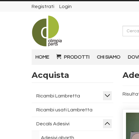
Registrati
Login
Cerca
HOME
PRODOTTI
CHI SIAMO
DOV
Acquista
Ade
Risultat
Ricambi Lambretta
Ricambi usati Lambretta
Decals Adesivi
Adesivi abarth