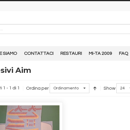
E SIAMO
CONTATTACI
RESTAURI
MI-TA 2009
FAQ
sivi Aim
i 1 - 1 di 1
Ordina per
Show
Ordinamento
24