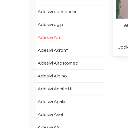
Adesivi aermacchi
Adesivi agip
A
Adesivi Aim
Codi
Adesivi Akront
Adesivi Alfa Romeo
Adesivi Alpino
Adesivi Ancillotti
Adesivi Aprilia
Adesivi Ariel
Adesivi ASI