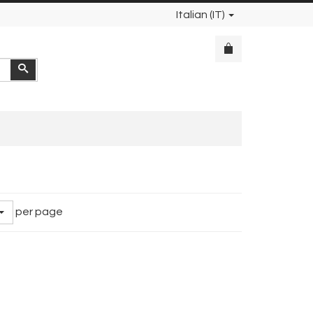
Italian (IT)
Cerca
per page