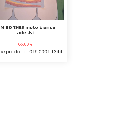
IM 80 1983 moto bianca
adesivi
65,00 €
ce prodotto: 019.0001.1344