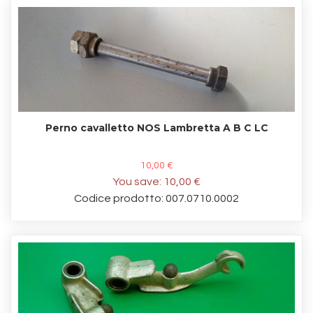
Perno cavalletto NOS Lambretta A B C LC
10,00 €
You save:
10,00 €
Codice prodotto: 007.0710.0002