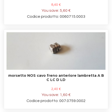
8,40 €
You save:
5,60 €
Codice prodotto: 0060715.0003
morsetto NOS cavo freno anteriore lambretta A B
C LC D LD
2,40 €
You save:
1,60 €
Codice prodotto: 007.0759.0002