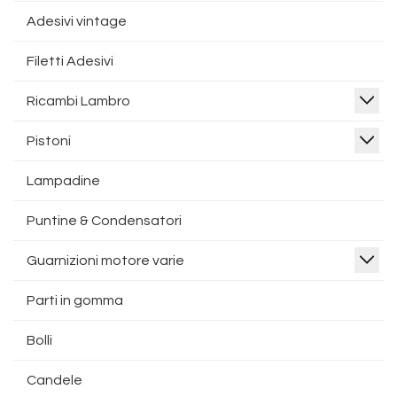
Adesivi vintage
Filetti Adesivi
Ricambi Lambro
Pistoni
Lampadine
Puntine & Condensatori
Guarnizioni motore varie
Parti in gomma
Bolli
Candele