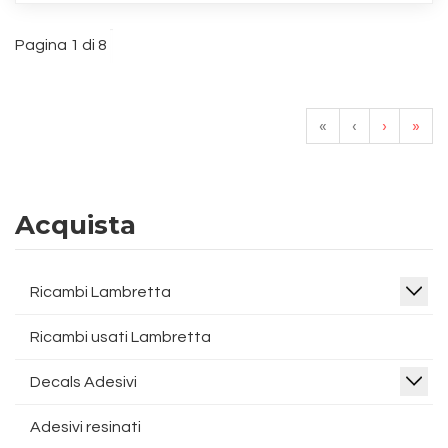
Pagina 1 di 8
«
‹
›
»
Acquista
Ricambi Lambretta
Ricambi usati Lambretta
Decals Adesivi
Adesivi resinati