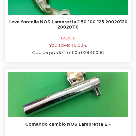
Leve forcella NOS Lambretta J 50 100 125 20020120
20020110
64,00 €
You save:
16,00 €
Codice prodotto: 005.0283.0006
Comando cambio NOS Lambretta E F