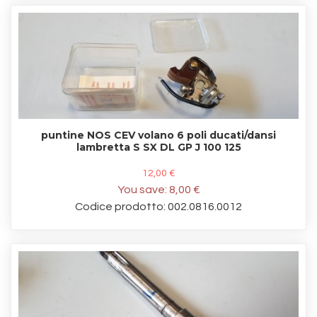
puntine NOS CEV volano 6 poli ducati/dansi
lambretta S SX DL GP J 100 125
12,00 €
You save:
8,00 €
Codice prodotto: 002.0816.0012