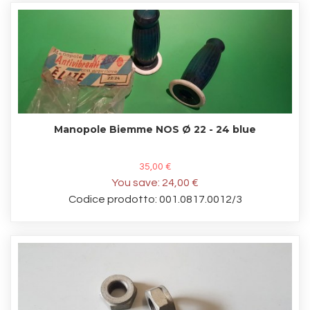
Manopole Biemme NOS Ø 22 - 24 blue
35,00 €
You save:
24,00 €
Codice prodotto: 001.0817.0012/3