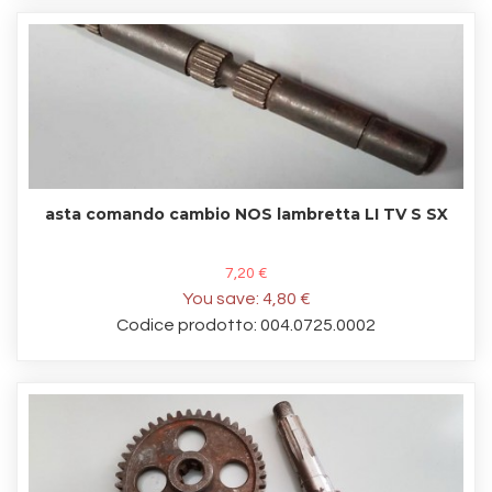
asta comando cambio NOS lambretta LI TV S SX
7,20 €
You save:
4,80 €
Codice prodotto: 004.0725.0002