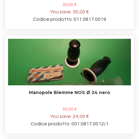
30,00 €
You save:
30,00 €
Codice prodotto: 011.0817.0019
Manopole Biemme NOS Ø 24 nero
35,00 €
You save:
24,00 €
Codice prodotto: 001.0817.0012/1