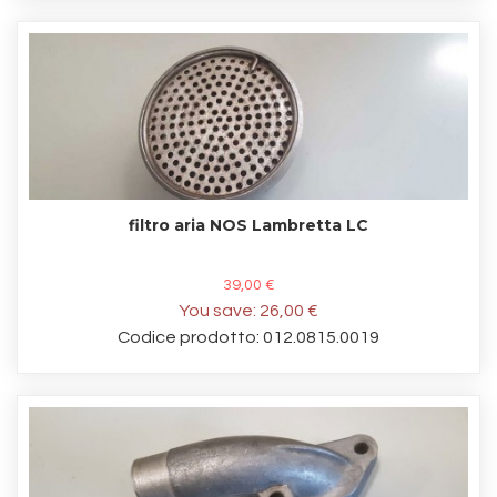
filtro aria NOS Lambretta LC
39,00 €
You save:
26,00 €
Codice prodotto: 012.0815.0019