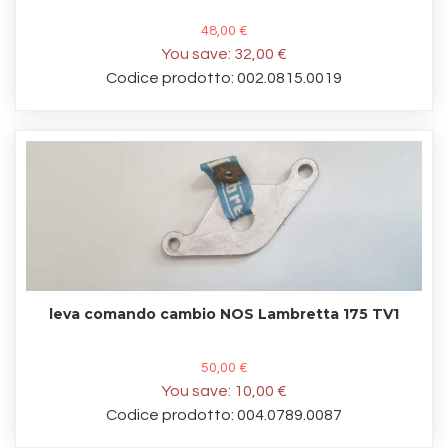
48,00 €
You save:
32,00 €
Codice prodotto: 002.0815.0019
leva comando cambio NOS Lambretta 175 TV1
50,00 €
You save:
10,00 €
Codice prodotto: 004.0789.0087