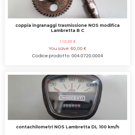
coppia ingranaggi trasmissione NOS modifica
Lambretta B C
110,00 €
You save:
60,00 €
Codice prodotto: 004.0720.0004
contachilometri NOS Lambretta DL 100 km/h