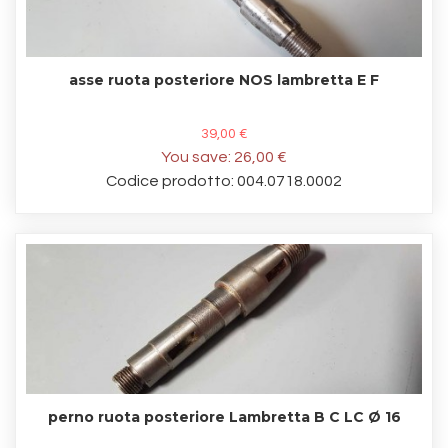
asse ruota posteriore NOS lambretta E F
39,00 €
You save:
26,00 €
Codice prodotto: 004.0718.0002
perno ruota posteriore Lambretta B C LC Ø 16