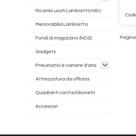
Ricambi usati Lambretta NSU
Codi
Memorabilia Lambretta
Pagina 
Fondi di magazzino (NOS)
Gadgets
Pneumatici e camere d'aria
Attrezzatura da officina
Quadranti contachilometri
Accessori