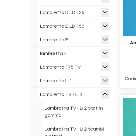
Lambretta D LD 125
Lambretta D LD 150
Lambretta E
An
lambretta F
Lambretta 175 TV I
Codi
Lambretta LI 1
Lambretta TV - LI 2
Lambretta TV - LI 2 parti in
gomma
Lambretta TV - LI 2 ricambi