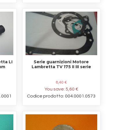
tta LI
Serie guarnizioni Motore
6mm
Lambretta TV 175 II III serie
8,40 €
You save:
5,60 €
5.0001
Codice prodotto: 004.0001.0573