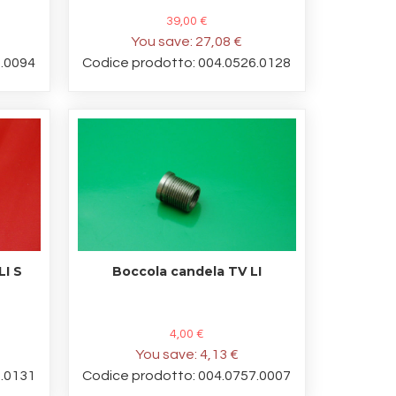
39,00 €
You save:
27,08 €
6.0094
Codice prodotto: 004.0526.0128
LI S
Boccola candela TV LI
4,00 €
You save:
4,13 €
6.0131
Codice prodotto: 004.0757.0007