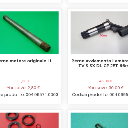
rno motore originale LI
Perno avviamento Lambre
TV S SX DL GP JET 6
11,20 €
45,00 €
You save:
2,80 €
You save:
30,00 €
e prodotto: 004.06571.0003
Codice prodotto: 004.069