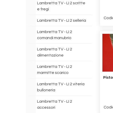
Lambretta TV - LI 2 scritte
e fregi
Codi
Lambretta TV - LI 2 selleria
Lambretta TV - LI 2
comandi manubrio
Lambretta TV - LI 2
alimentazione
Lambretta TV - LI 2
marmitte scarico
Pist
Lambretta TV - LI 2 viteria
bulloneria
Lambretta TV - LI 2
Codi
accessori