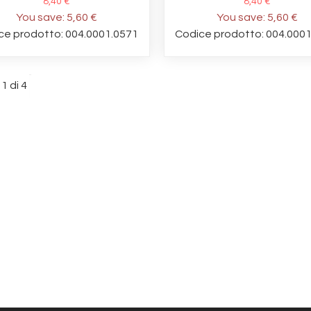
8,40 €
8,40 €
You save:
5,60 €
You save:
5,60 €
ce prodotto: 004.0001.0571
Codice prodotto: 004.000
1 di 4