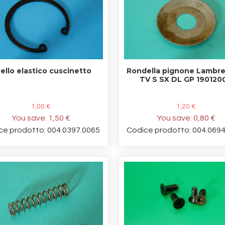
ello elastico cuscinetto
Rondella pignone Lambret
TV S SX DL GP 190120
1,00 €
1,20 €
You save:
1,50 €
You save:
0,80 €
ce prodotto: 004.0397.0065
Codice prodotto: 004.069