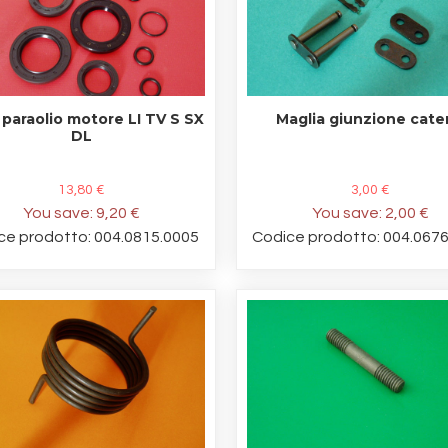
 paraolio motore LI TV S SX
Maglia giunzione cate
DL
13,80 €
3,00 €
You save:
9,20 €
You save:
2,00 €
ce prodotto: 004.0815.0005
Codice prodotto: 004.067