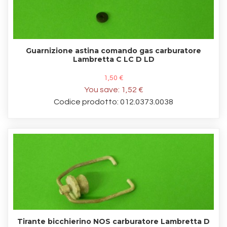
Guarnizione astina comando gas carburatore
Lambretta C LC D LD
1,50 €
You save:
1,52 €
Codice prodotto: 012.0373.0038
Tirante bicchierino NOS carburatore Lambretta D