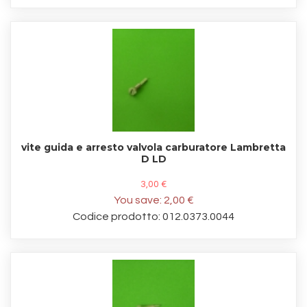
vite guida e arresto valvola carburatore Lambretta
D LD
3,00 €
You save:
2,00 €
Codice prodotto: 012.0373.0044