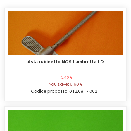
Asta rubinetto NOS Lambretta LD
15,40 €
You save:
6,60 €
Codice prodotto: 012.0817.0021