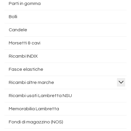
Parti in gomma
Bolli
Candele
Morsetti & cavi
Ricambi INDIX
Fasce elastiche
Ricambi altre marche
Ricambi usati Lambretta NSU
Memorabilia Lambretta
Fondi di magazzino (NOS)