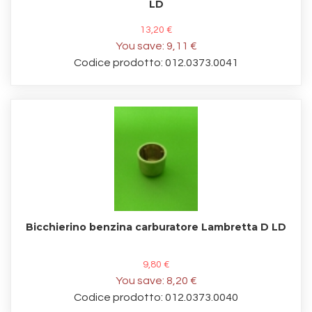
LD
13,20 €
You save:
9,11 €
Codice prodotto: 012.0373.0041
Bicchierino benzina carburatore Lambretta D LD
9,80 €
You save:
8,20 €
Codice prodotto: 012.0373.0040