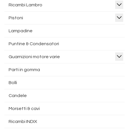
Ricambi Lambro
Pistoni
Lampadine
Puntine & Condensatori
Guarnizioni motore varie
Parti in gomma
Bolli
Candele
Morsetti & cavi
Ricambi INDIX