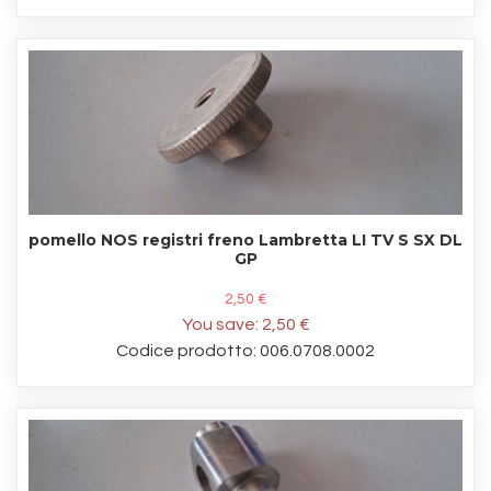
pomello NOS registri freno Lambretta LI TV S SX DL
GP
2,50 €
You save:
2,50 €
Codice prodotto: 006.0708.0002