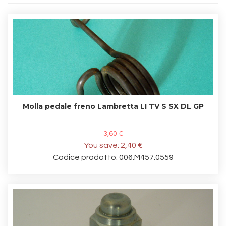
Molla pedale freno Lambretta LI TV S SX DL GP
3,60 €
You save:
2,40 €
Codice prodotto: 006.M457.0559