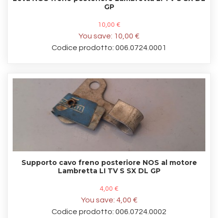
GP
10,00 €
You save:
10,00 €
Codice prodotto: 006.0724.0001
Supporto cavo freno posteriore NOS al motore
Lambretta LI TV S SX DL GP
4,00 €
You save:
4,00 €
Codice prodotto: 006.0724.0002