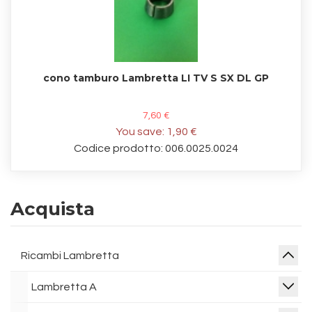
cono tamburo Lambretta LI TV S SX DL GP
7,60 €
You save:
1,90 €
Codice prodotto: 006.0025.0024
Acquista
Ricambi Lambretta
Lambretta A