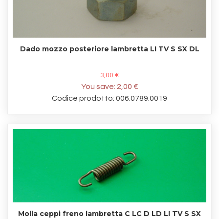
Dado mozzo posteriore lambretta LI TV S SX DL
3,00 €
You save:
2,00 €
Codice prodotto: 006.0789.0019
Molla ceppi freno lambretta C LC D LD LI TV S SX