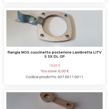
flangia NOS cuscinetto posteriore Lambretta LITV
S SX DL GP
14,00 €
You save:
6,00 €
Codice prodotto: 007.0011.0011