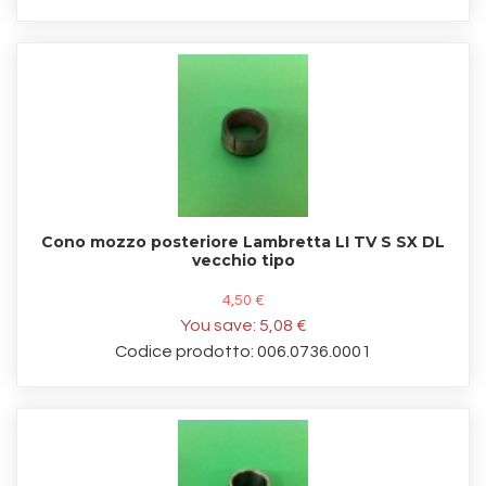
Cono mozzo posteriore Lambretta LI TV S SX DL
vecchio tipo
4,50 €
You save:
5,08 €
Codice prodotto: 006.0736.0001