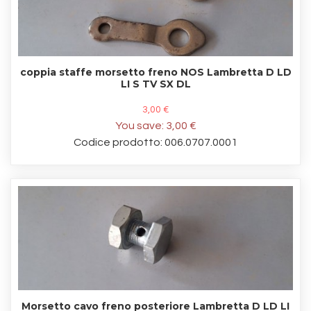
coppia staffe morsetto freno NOS Lambretta D LD
LI S TV SX DL
3,00 €
You save:
3,00 €
Codice prodotto: 006.0707.0001
Morsetto cavo freno posteriore Lambretta D LD LI