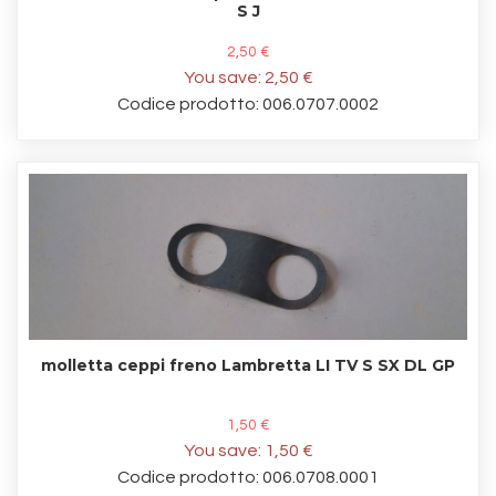
S J
2,50 €
You save:
2,50 €
Codice prodotto: 006.0707.0002
molletta ceppi freno Lambretta LI TV S SX DL GP
1,50 €
You save:
1,50 €
Codice prodotto: 006.0708.0001