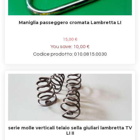
Maniglia passeggero cromata Lambretta LI
15,00 €
You save:
10,00 €
Codice prodotto: 010.0815.0030
serie molle verticali telaio sella giuliari lambretta TV
LI II