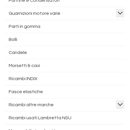
Puntine & Condensatori
Guarnizioni motore varie
Parti in gomma
Bolli
Candele
Morsetti & cavi
Ricambi INDIX
Fasce elastiche
Ricambi altre marche
Ricambi usati Lambretta NSU