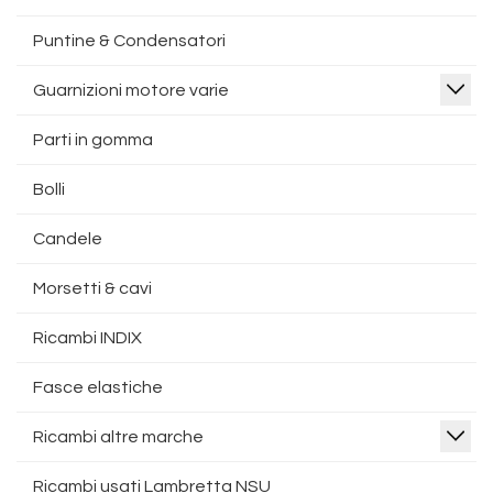
Puntine & Condensatori
Guarnizioni motore varie
Parti in gomma
Bolli
Candele
Morsetti & cavi
Ricambi INDIX
Fasce elastiche
Ricambi altre marche
Ricambi usati Lambretta NSU