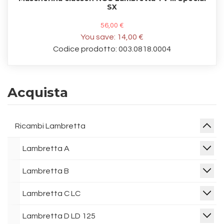
SX
56,00 €
You save:
14,00 €
Codice prodotto: 003.0818.0004
Acquista
Ricambi Lambretta
Lambretta A
Lambretta B
Lambretta C LC
Lambretta D LD 125