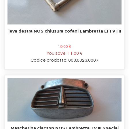
leva destra NOS chiusura cofani Lambretta LI TV I II
19,00 €
You save:
11,00 €
Codice prodotto: 003.0023.0007
Mascherina clacson NOS Lambretta TV III Special