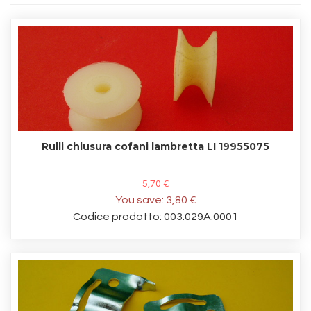
Rulli chiusura cofani lambretta LI 19955075
5,70 €
You save:
3,80 €
Codice prodotto: 003.029A.0001