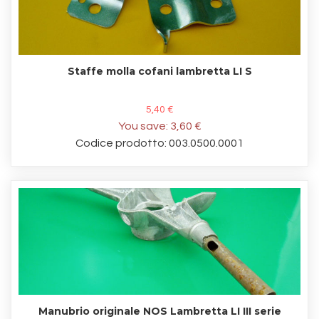
Staffe molla cofani lambretta LI S
5,40 €
You save:
3,60 €
Codice prodotto: 003.0500.0001
Manubrio originale NOS Lambretta LI III serie