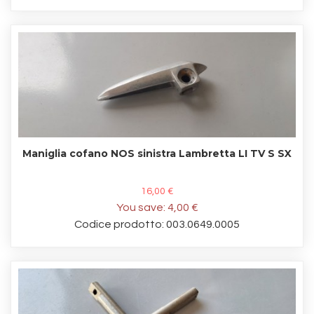
Maniglia cofano NOS sinistra Lambretta LI TV S SX
16,00 €
You save:
4,00 €
Codice prodotto: 003.0649.0005