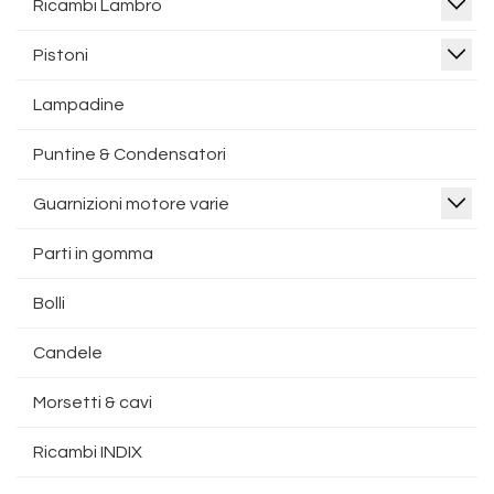
Ricambi Lambro
Pistoni
Lampadine
Puntine & Condensatori
Guarnizioni motore varie
Parti in gomma
Bolli
Candele
Morsetti & cavi
Ricambi INDIX