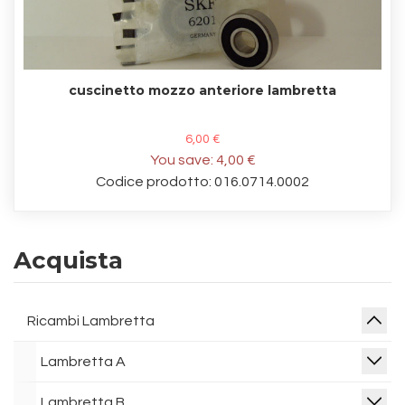
cuscinetto mozzo anteriore lambretta
6,00 €
You save:
4,00 €
Codice prodotto: 016.0714.0002
Acquista
Ricambi Lambretta
Lambretta A
Lambretta B