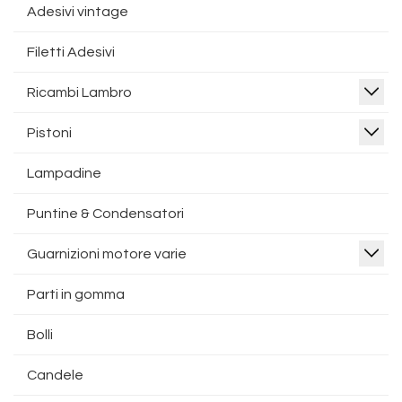
Adesivi vintage
Filetti Adesivi
Ricambi Lambro
Pistoni
Lampadine
Puntine & Condensatori
Guarnizioni motore varie
Parti in gomma
Bolli
Candele