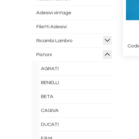
Adesivi vintage
Filetti Adesivi
Ricambi Lambro
Codi
Pistoni
AGRATI
BENELLI
BETA
CAGIVA
DUCATI
F.B.M.