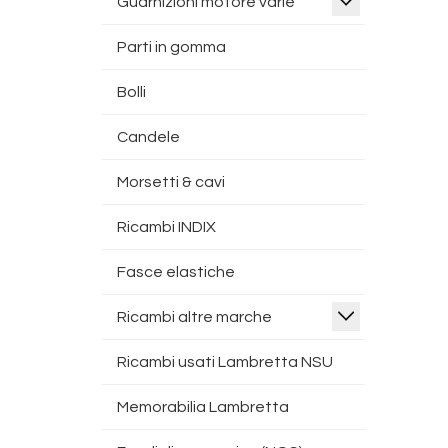
Guarnizioni motore varie
Parti in gomma
Bolli
Candele
Morsetti & cavi
Ricambi INDIX
Fasce elastiche
Ricambi altre marche
Ricambi usati Lambretta NSU
Memorabilia Lambretta