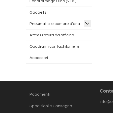
Fondi di magazzino (NOS)
Gadgets
Pneumatici e camere d'aria
Attrezzatura da officina
Quadranti contachilometri
Accessori
Conta
Pagamenti
info@o
Spedizioni e Consegna