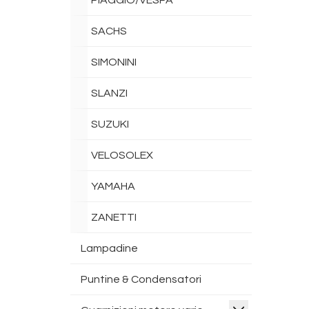
PIAGGIO/VESPA
SACHS
SIMONINI
SLANZI
SUZUKI
VELOSOLEX
YAMAHA
ZANETTI
Lampadine
Puntine & Condensatori