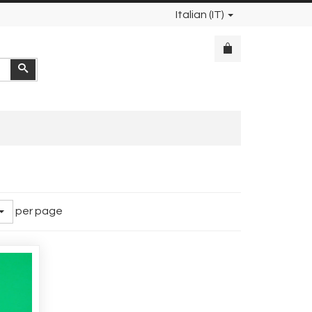
Italian (IT)
Cerca
per page