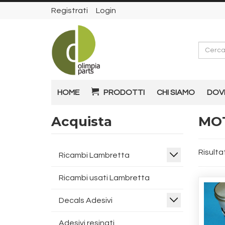
Registrati
Login
Cerca
HOME
PRODOTTI
CHI SIAMO
DOV
Acquista
MO
Risultat
Ricambi Lambretta
Ricambi usati Lambretta
Decals Adesivi
Adesivi resinati