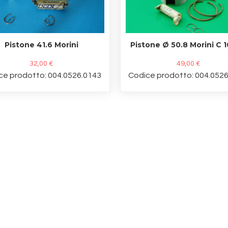
Pistone 41.6 Morini
Pistone Ø 50.8 Morini C 1
32,00 €
49,00 €
ce prodotto: 004.0526.0143
Codice prodotto: 004.052