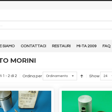
E SIAMO
CONTATTACI
RESTAURI
MI-TA 2009
FAQ
TO MORINI
i 1 - 2 di 2
Ordina per
Show
Ordinamento
24