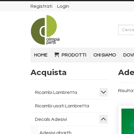
Registrati
Login
Cerca
HOME
PRODOTTI
CHI SIAMO
DOV
Acquista
Ade
Risultat
Ricambi Lambretta
Ricambi usati Lambretta
Decals Adesivi
Adesivi abarth