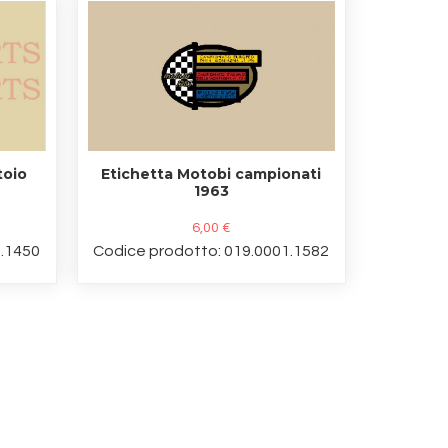
toio
Etichetta Motobi campionati
1963
6,00 €
1.1450
Codice prodotto: 019.0001.1582