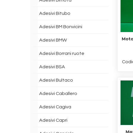
Adesivi Bimota
Adesivi Bitubo
Adesivi BM Bonvicini
Moto
Adesivi BMW
Adesivi Borrani ruote
Codi
Adesivi BSA
Adesivi Bultaco
Adesivi Caballero
Adesivi Cagiva
Adesivi Capri
Mot