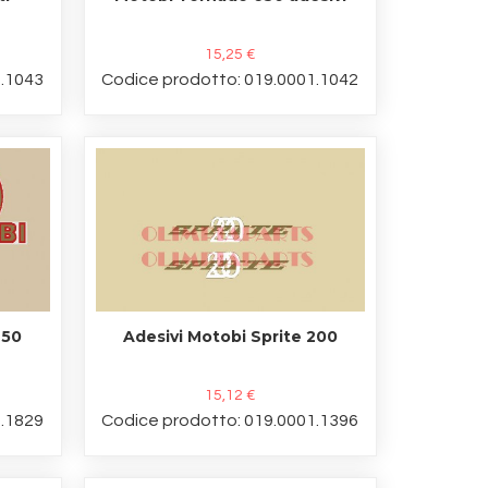
15,25 €
1.1043
Codice prodotto: 019.0001.1042
250
Adesivi Motobi Sprite 200
15,12 €
1.1829
Codice prodotto: 019.0001.1396