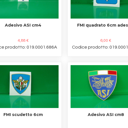
Adesivo ASI cm4
FMI quadrato 6cm ades
4,88 €
6,00 €
ce prodotto: 019.0001.686A
Codice prodotto: 019.000
FMI scudetto 6cm
Adesivo ASI cm8