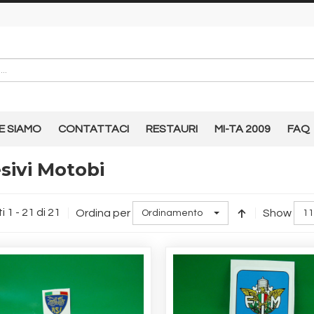
E SIAMO
CONTATTACI
RESTAURI
MI-TA 2009
FAQ
sivi Motobi
i 1 - 21 di 21
Ordina per
Show
Ordinamento
11