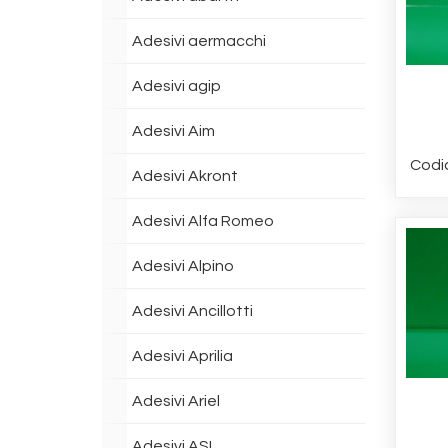
Adesivi aermacchi
Adesivi agip
Adesivi Aim
Codi
Adesivi Akront
Adesivi Alfa Romeo
Adesivi Alpino
Adesivi Ancillotti
Adesivi Aprilia
Adesivi Ariel
Adesivi ASI