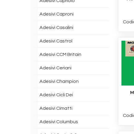
Adesivi Capriolo
Adesivi Caproni
Codi
Adesivi Casalini
Adesivi Castrol
Adesivi CCM Britain
Adesivi Ceriani
Adesivi Champion
M
Adesivi Cicli Dei
Adesivi Cimatti
Codi
Adesivi Columbus