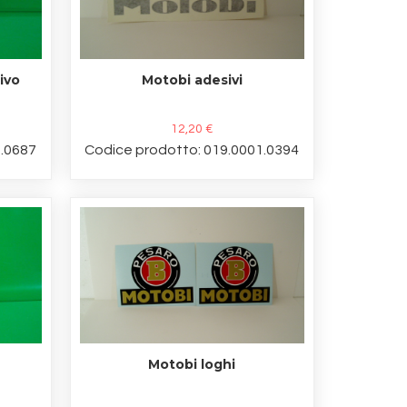
ivo
Motobi adesivi
12,20 €
1.0687
Codice prodotto: 019.0001.0394
Motobi loghi