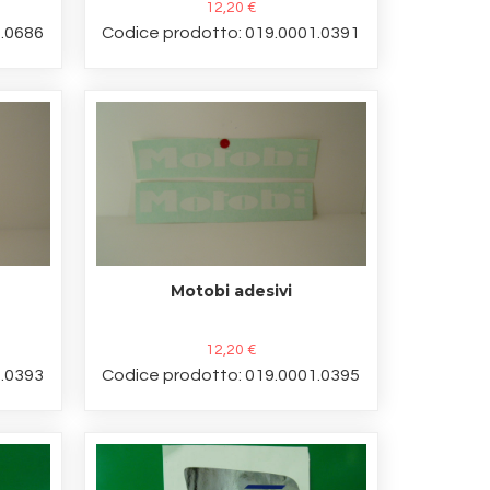
12,20 €
1.0686
Codice prodotto: 019.0001.0391
Motobi adesivi
12,20 €
1.0393
Codice prodotto: 019.0001.0395