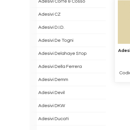
Adesivi Corte & Cosso
Adesivi CZ
Adesivi D.I.D.
Adesivi De Togni
Adesi
Adesivi Delahaye Stop
Adesivi Della Ferrera
Codi
Adesivi Demm
Adesivi Devil
Adesivi DKW
Adesivi Ducati