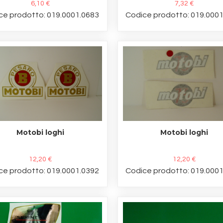
6,10 €
7,32 €
ce prodotto: 019.0001.0683
Codice prodotto: 019.000
Motobi loghi
Motobi loghi
12,20 €
12,20 €
ce prodotto: 019.0001.0392
Codice prodotto: 019.000