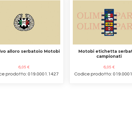
vo alloro serbatoio Motobi
Motobi etichetta serba
campionati
6,05 €
6,05 €
ce prodotto: 019.0001.1427
Codice prodotto: 019.000