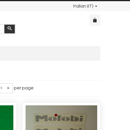
Italian (IT)
Cerca
per page
1