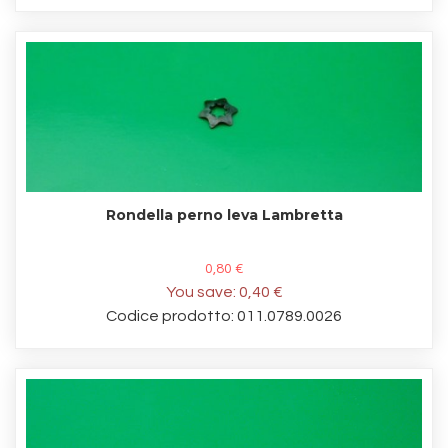
Rondella perno leva Lambretta
0,80 €
You save:
0,40 €
Codice prodotto: 011.0789.0026