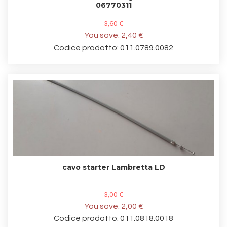
06770311
3,60 €
You save:
2,40 €
Codice prodotto: 011.0789.0082
cavo starter Lambretta LD
3,00 €
You save:
2,00 €
Codice prodotto: 011.0818.0018