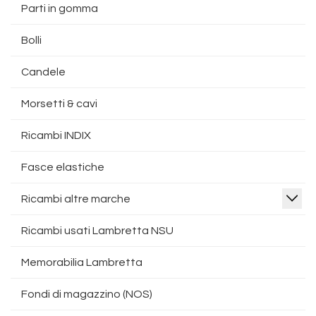
Parti in gomma
Bolli
Candele
Morsetti & cavi
Ricambi INDIX
Fasce elastiche
Ricambi altre marche
Ricambi usati Lambretta NSU
Memorabilia Lambretta
Fondi di magazzino (NOS)