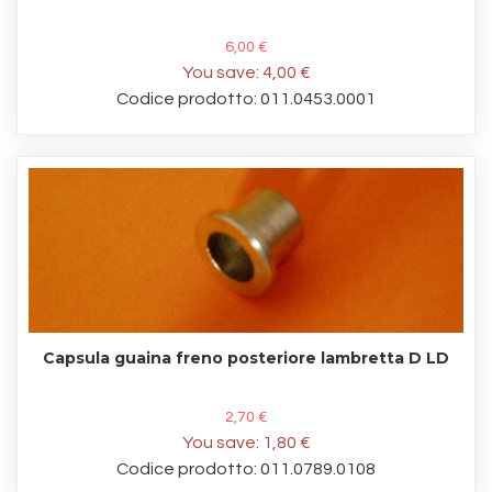
6,00 €
You save:
4,00 €
Codice prodotto: 011.0453.0001
Capsula guaina freno posteriore lambretta D LD
2,70 €
You save:
1,80 €
Codice prodotto: 011.0789.0108