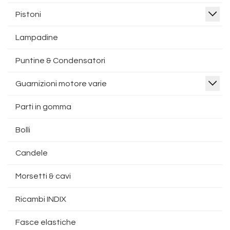
Pistoni
Lampadine
Puntine & Condensatori
Guarnizioni motore varie
Parti in gomma
Bolli
Candele
Morsetti & cavi
Ricambi INDIX
Fasce elastiche