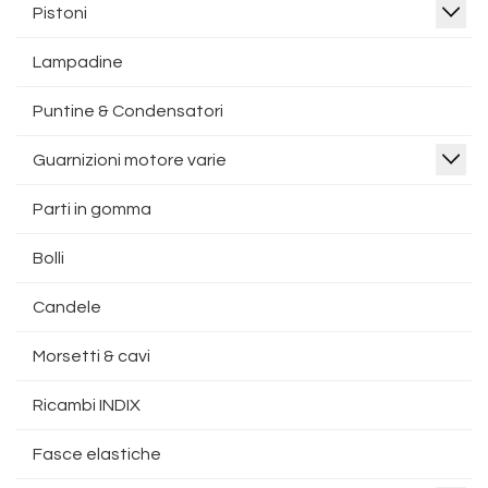
Pistoni
Lampadine
Puntine & Condensatori
Guarnizioni motore varie
Parti in gomma
Bolli
Candele
Morsetti & cavi
Ricambi INDIX
Fasce elastiche