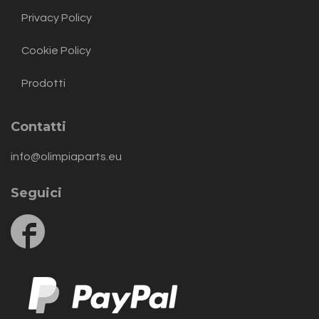
Privacy Policy
Cookie Policy
Prodotti
Contatti
info@olimpiaparts.eu
Seguici
Follow
us
on
Facebook