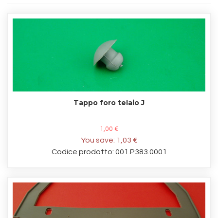
Tappo foro telaio J
1,00 €
You save:
1,03 €
Codice prodotto: 001.P383.0001