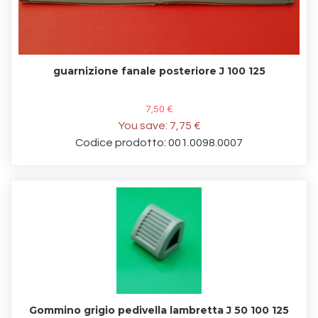
guarnizione fanale posteriore J 100 125
7,50 €
You save:
7,75 €
Codice prodotto: 001.0098.0007
Gommino grigio pedivella lambretta J 50 100 125