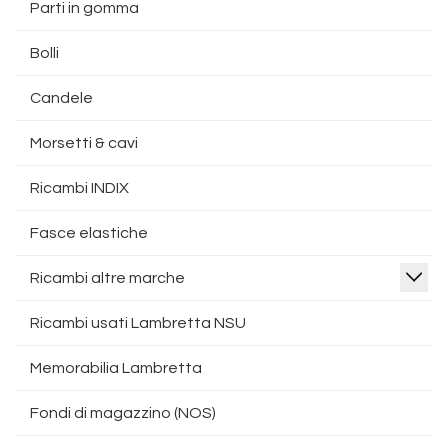
Parti in gomma
Bolli
Candele
Morsetti & cavi
Ricambi INDIX
Fasce elastiche
Ricambi altre marche
Ricambi usati Lambretta NSU
Memorabilia Lambretta
Fondi di magazzino (NOS)