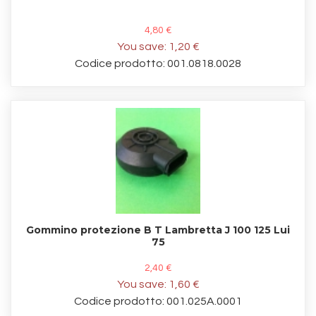
4,80 €
You save:
1,20 €
Codice prodotto: 001.0818.0028
Gommino protezione B T Lambretta J 100 125 Lui
75
2,40 €
You save:
1,60 €
Codice prodotto: 001.025A.0001