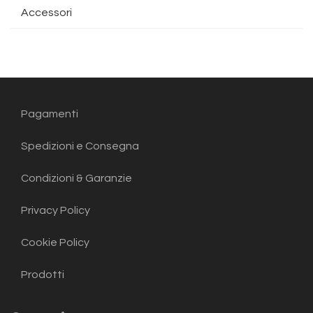
Accessori
Pagamenti
Spedizioni e Consegna
Condizioni & Garanzie
Privacy Policy
Cookie Policy
Prodotti