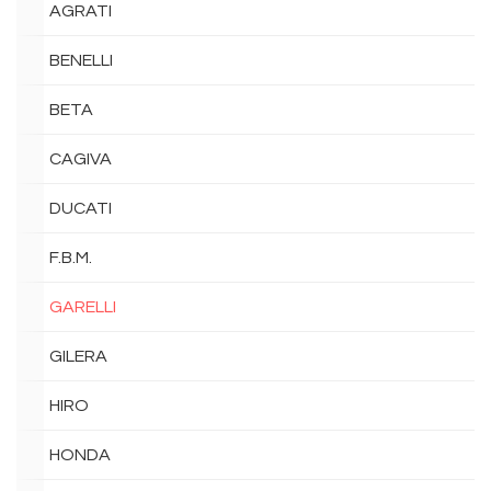
AGRATI
BENELLI
BETA
CAGIVA
DUCATI
F.B.M.
GARELLI
GILERA
HIRO
HONDA