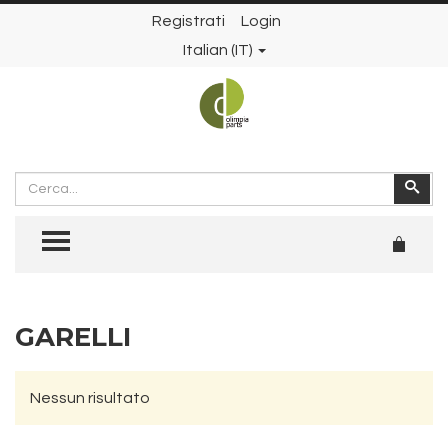
Registrati
Login
Italian (IT)
Cerca
Cer
TOGGLE MENU
GARELLI
Nessun risultato