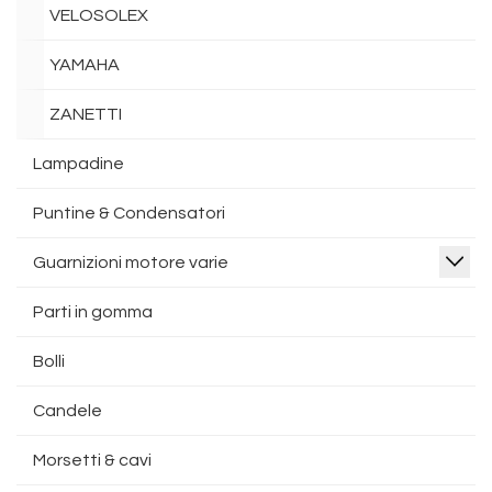
VELOSOLEX
YAMAHA
ZANETTI
Lampadine
Puntine & Condensatori
Guarnizioni motore varie
Parti in gomma
Bolli
Candele
Morsetti & cavi