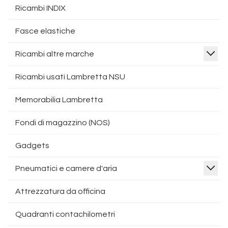
Ricambi INDIX
Fasce elastiche
Ricambi altre marche
Ricambi usati Lambretta NSU
Memorabilia Lambretta
Fondi di magazzino (NOS)
Gadgets
Pneumatici e camere d'aria
Attrezzatura da officina
Quadranti contachilometri