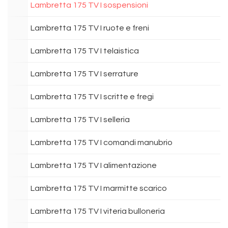
Lambretta 175 TV I sospensioni
Lambretta 175 TV I ruote e freni
Lambretta 175 TV I telaistica
Lambretta 175 TV I serrature
Lambretta 175 TV I scritte e fregi
Lambretta 175 TV I selleria
Lambretta 175 TV I comandi manubrio
Lambretta 175 TV I alimentazione
Lambretta 175 TV I marmitte scarico
Lambretta 175 TV I viteria bulloneria