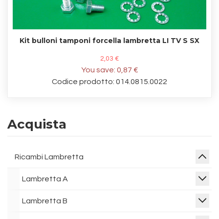
Kit bulloni tamponi forcella lambretta LI TV S SX
2,03 €
You save:
0,87 €
Codice prodotto: 014.0815.0022
Acquista
Ricambi Lambretta
Lambretta A
Lambretta B