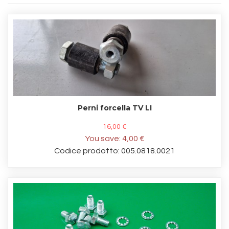
Perni forcella TV LI
16,00 €
You save:
4,00 €
Codice prodotto: 005.0818.0021