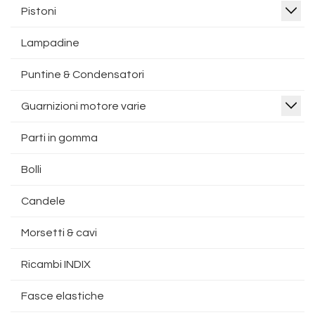
Pistoni
Lampadine
Puntine & Condensatori
Guarnizioni motore varie
Parti in gomma
Bolli
Candele
Morsetti & cavi
Ricambi INDIX
Fasce elastiche