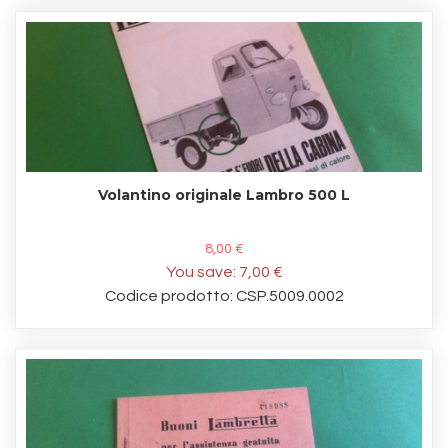
Volantino originale Lambro 500 L
8,00 €
You save:
7,00 €
Codice prodotto: CSP.5009.0002