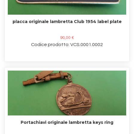
placca originale lambretta Club 1954 label plate
90,00 €
Codice prodotto: VCS.0001.0002
Portachiavi originale lambretta keys ring