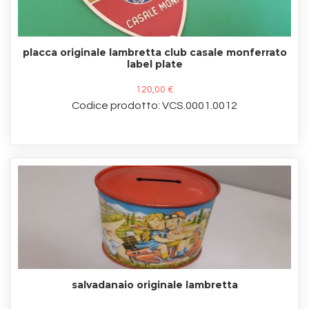
placca originale lambretta club casale monferrato
label plate
120,00 €
Codice prodotto: VCS.0001.0012
salvadanaio originale lambretta