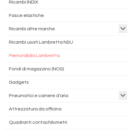
Ricambi INDIX
Fasce elastiche
Ricambi altre marche
Ricambi usati Lambretta NSU
Memorabilia Lambretta
Fondi di magazzino (NOS)
Gadgets
Pneumatici e camere d'aria
Attrezzatura da officina
Quadranti contachilometri