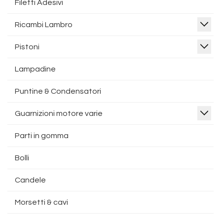
Filetti Adesivi
Ricambi Lambro
Pistoni
Lampadine
Puntine & Condensatori
Guarnizioni motore varie
Parti in gomma
Bolli
Candele
Morsetti & cavi