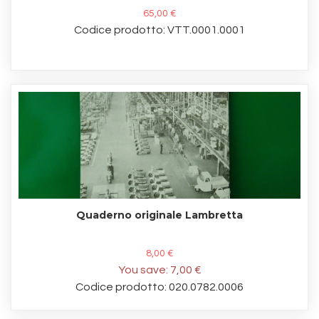
65,00 €
Codice prodotto: VTT.0001.0001
Quaderno originale Lambretta
8,00 €
You save:
7,00 €
Codice prodotto: 020.0782.0006