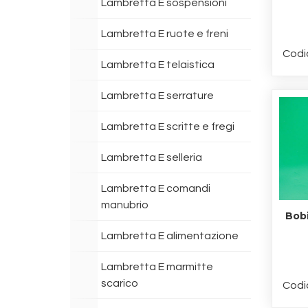
Lambretta E sospensioni
Lambretta E ruote e freni
Codi
Lambretta E telaistica
Lambretta E serrature
Lambretta E scritte e fregi
Lambretta E selleria
Lambretta E comandi
manubrio
Bobi
Lambretta E alimentazione
Lambretta E marmitte
scarico
Codi