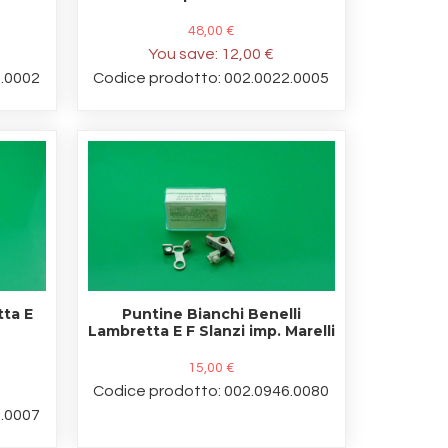
48,00 €
You save:
12,00 €
2.0002
Codice prodotto: 002.0022.0005
tta E
Puntine Bianchi Benelli
o
Lambretta E F Slanzi imp. Marelli
15,00 €
Codice prodotto: 002.0946.0080
2.0007