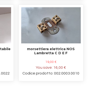
tabile
morsettiera elettrica NOS
Lambretta C D E F
19,00 €
You save:
16,00 €
8.0022
Codice prodotto: 002.0003.0010