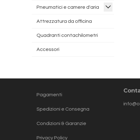
Pneumatici e camere d'aria
Attrezzatura da officina
Quadranti contachilometri
Accessori
Conta
Pagamenti
info@o
Spedizioni e Consegna
Condizioni & Garanzie
Privacy Policy