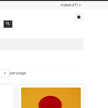
Italian (IT)
Cerca
per page