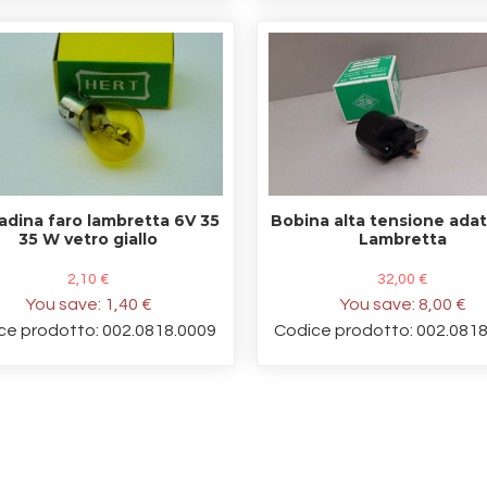
adina faro lambretta 6V 35
Bobina alta tensione adat
35 W vetro giallo
Lambretta
2,10 €
32,00 €
You save:
1,40 €
You save:
8,00 €
ce prodotto: 002.0818.0009
Codice prodotto: 002.081