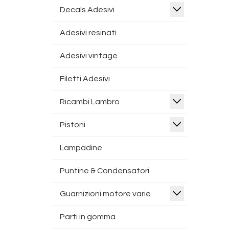
Decals Adesivi
Adesivi resinati
Adesivi vintage
Filetti Adesivi
Ricambi Lambro
Pistoni
Lampadine
Puntine & Condensatori
Guarnizioni motore varie
Parti in gomma