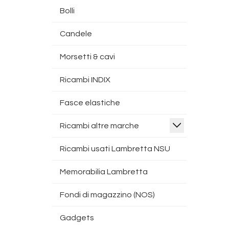
Bolli
Candele
Morsetti & cavi
Ricambi INDIX
Fasce elastiche
Ricambi altre marche
Ricambi usati Lambretta NSU
Memorabilia Lambretta
Fondi di magazzino (NOS)
Gadgets