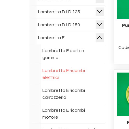
Lambretta D LD 125
Lambretta D LD 150
Pun
Lambretta E
Codi
Lambretta E parti in
gomma
Lambretta E ricambi
elettrici
Lambretta E ricambi
carrozzeria
Lambretta E ricambi
motore
F