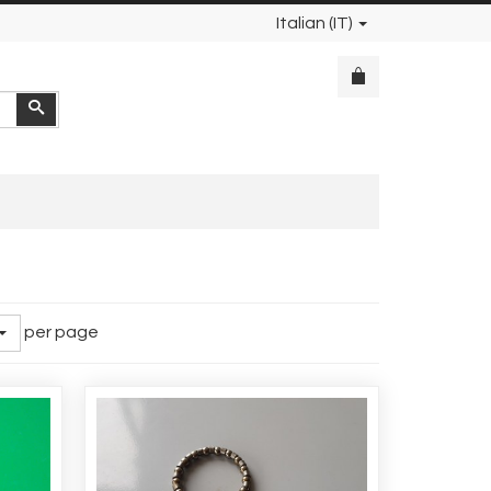
Italian (IT)
Cerca
per page