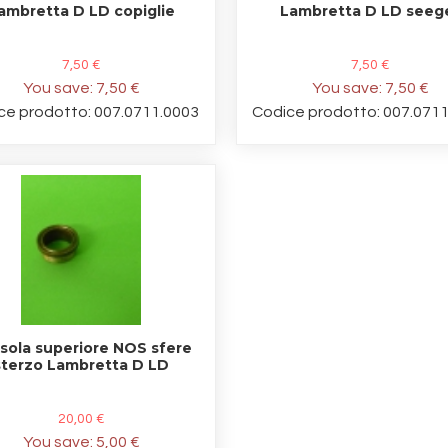
ambretta D LD copiglie
Lambretta D LD seeg
7,50 €
7,50 €
You save:
7,50 €
You save:
7,50 €
ce prodotto: 007.0711.0003
Codice prodotto: 007.071
sola superiore NOS sfere
sterzo Lambretta D LD
20,00 €
You save:
5,00 €