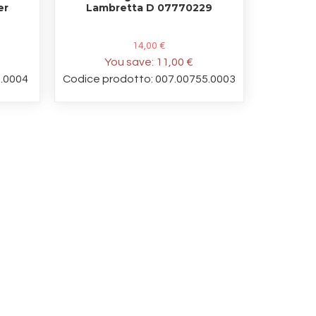
er
Lambretta D 07770229
14,00 €
You save:
11,00 €
1.0004
Codice prodotto: 007.00755.0003