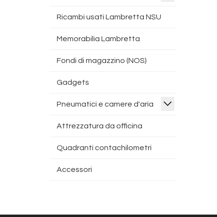
Ricambi usati Lambretta NSU
Memorabilia Lambretta
Fondi di magazzino (NOS)
Gadgets
Pneumatici e camere d'aria
Attrezzatura da officina
Quadranti contachilometri
Accessori