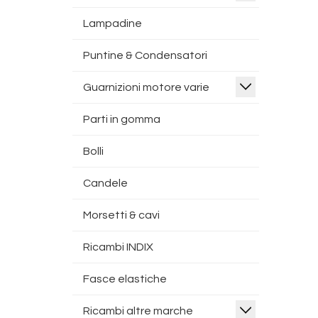
Lampadine
Puntine & Condensatori
Guarnizioni motore varie
Parti in gomma
Bolli
Candele
Morsetti & cavi
Ricambi INDIX
Fasce elastiche
Ricambi altre marche