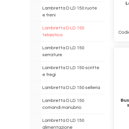
L
Lambretta D LD 150 ruote
e freni
Lambretta D LD 150
Codi
telaistica
Lambretta D LD 150
serrature
Lambretta D LD 150 scritte
e fregi
Lambretta D LD 150 selleria
Bus
Lambretta D LD 150
comandi manubrio
Lambretta D LD 150
alimentazione