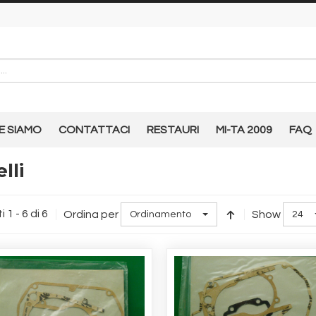
E SIAMO
CONTATTACI
RESTAURI
MI-TA 2009
FAQ
lli
i 1 - 6 di 6
Ordina per
Show
Ordinamento
24