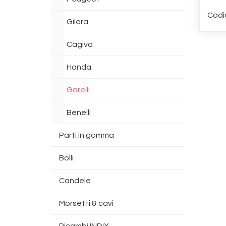
Codi
Gilera
Cagiva
Honda
Garelli
Benelli
Parti in gomma
Bolli
Candele
Morsetti & cavi