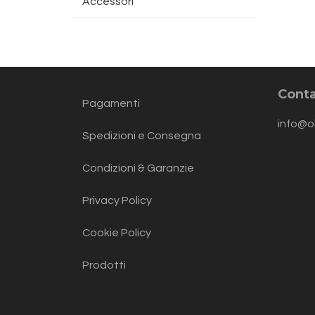
Accessori
Conta
Pagamenti
info@o
Spedizioni e Consegna
Condizioni & Garanzie
Privacy Policy
Cookie Policy
Prodotti