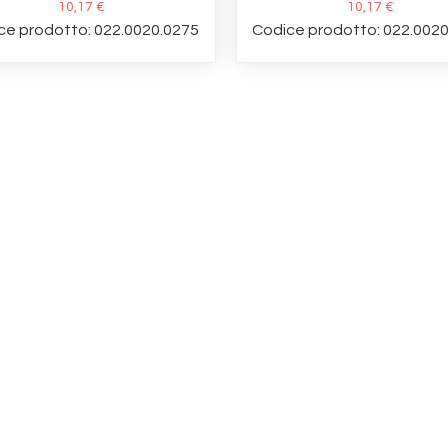
10,17 €
10,17 €
ce prodotto: 022.0020.0275
Codice prodotto: 022.002