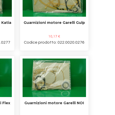
 Katia
Guarnizioni motore Garelli Gulp
10,17 €
0.0277
Codice prodotto: 022.0020.0276
i Flex
Guarnizioni motore Garelli NOI