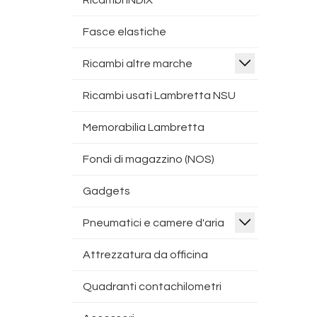
Ricambi INDIX
Fasce elastiche
Ricambi altre marche
Ricambi usati Lambretta NSU
Memorabilia Lambretta
Fondi di magazzino (NOS)
Gadgets
Pneumatici e camere d'aria
Attrezzatura da officina
Quadranti contachilometri