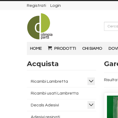
Registrati
Login
Cerca
HOME
PRODOTTI
CHI SIAMO
DOV
Acquista
Gare
Risultat
Ricambi Lambretta
Ricambi usati Lambretta
Decals Adesivi
Adesivi resinati