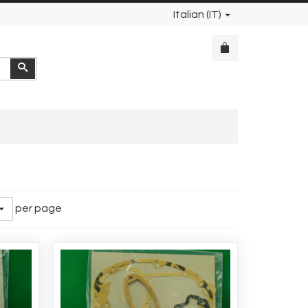
Italian (IT)
Cerca
per page