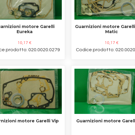
arnizioni motore Garelli
Guarnizioni motore Garelli
Eureka
Matic
10,17 €
10,17 €
ce prodotto: 020.0020.0279
Codice prodotto: 020.002
nizioni motore Garelli Vip
Guarnizioni motore Garell