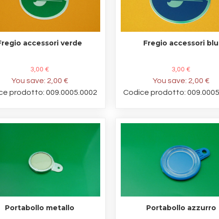
Fregio accessori verde
Fregio accessori blu
3,00 €
3,00 €
You save:
2,00 €
You save:
2,00 €
ce prodotto: 009.0005.0002
Codice prodotto: 009.000
Portabollo metallo
Portabollo azzurro