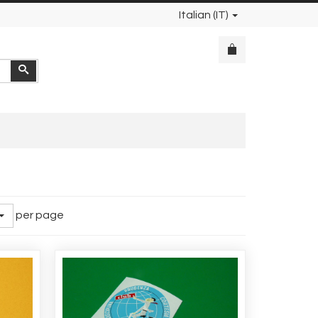
Italian (IT)
Cerca
per page