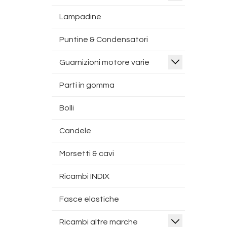
Lampadine
Puntine & Condensatori
Guarnizioni motore varie
Parti in gomma
Bolli
Candele
Morsetti & cavi
Ricambi INDIX
Fasce elastiche
Ricambi altre marche