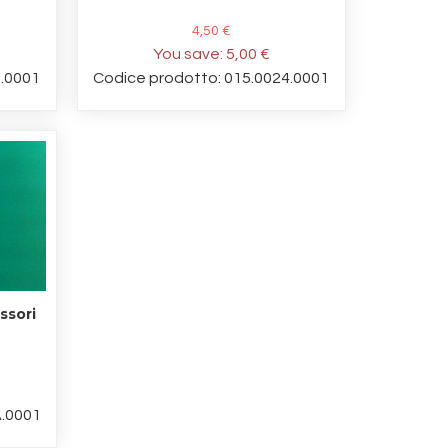
4,50 €
You save:
5,00 €
1.0001
Codice prodotto: 015.0024.0001
ssori
A.0001