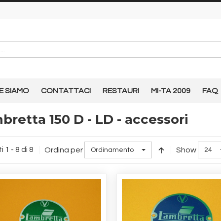
E SIAMO
CONTATTACI
RESTAURI
MI-TA 2009
FAQ
bretta 150 D - LD - accessori
i 1 - 8 di 8
Ordina per
Show
Ordinamento
24