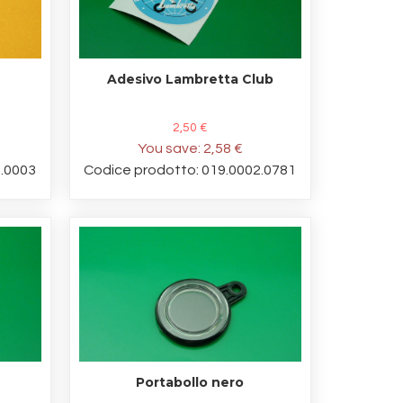
Adesivo Lambretta Club
2,50 €
You save:
2,58 €
5.0003
Codice prodotto: 019.0002.0781
Portabollo nero