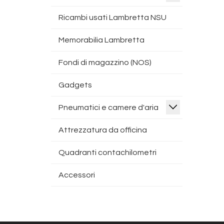
Ricambi usati Lambretta NSU
Memorabilia Lambretta
Fondi di magazzino (NOS)
Gadgets
Pneumatici e camere d'aria
Attrezzatura da officina
Quadranti contachilometri
Accessori