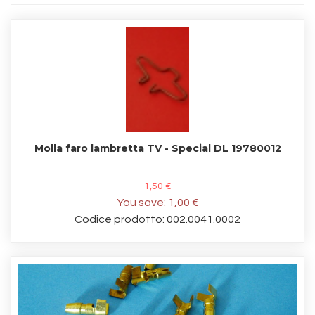
Molla faro lambretta TV - Special DL 19780012
1,50 €
You save:
1,00 €
Codice prodotto: 002.0041.0002