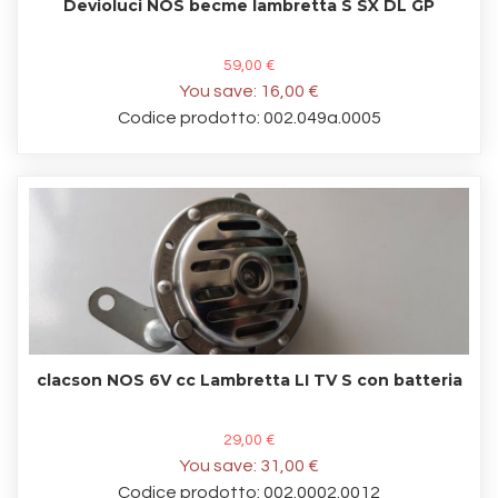
Devioluci NOS becme lambretta S SX DL GP
59,00 €
You save:
16,00 €
Codice prodotto: 002.049a.0005
clacson NOS 6V cc Lambretta LI TV S con batteria
29,00 €
You save:
31,00 €
Codice prodotto: 002.0002.0012