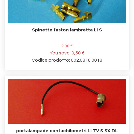
Spinette faston lambretta LI S
2,00 €
You save:
0,50 €
Codice prodotto: 002.0818.0018
portalampade contachilometri LI TV S SX DL