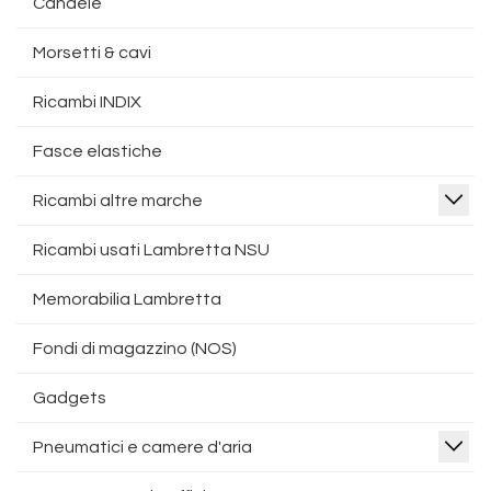
Candele
Morsetti & cavi
Ricambi INDIX
Fasce elastiche
Ricambi altre marche
Ricambi usati Lambretta NSU
Memorabilia Lambretta
Fondi di magazzino (NOS)
Gadgets
Pneumatici e camere d'aria