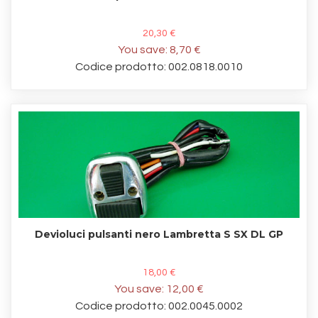
20,30 €
You save:
8,70 €
Codice prodotto: 002.0818.0010
Devioluci pulsanti nero Lambretta S SX DL GP
18,00 €
You save:
12,00 €
Codice prodotto: 002.0045.0002