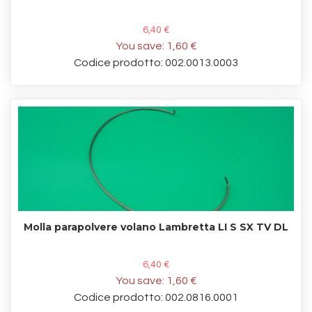
6,40 €
You save:
1,60 €
Codice prodotto: 002.0013.0003
Molla parapolvere volano Lambretta LI S SX TV DL
6,40 €
You save:
1,60 €
Codice prodotto: 002.0816.0001