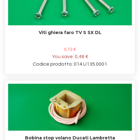
Viti ghiera faro TV S SX DL
0,72 €
You save:
0,48 €
Codice prodotto: 014.U135.0001
Bobina stop volano Ducati Lambretta