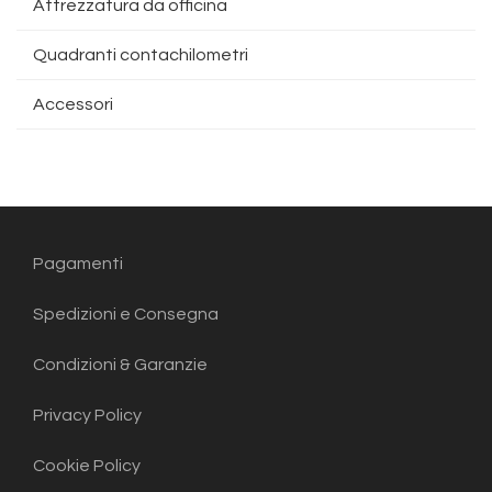
Attrezzatura da officina
Quadranti contachilometri
Accessori
Pagamenti
Spedizioni e Consegna
Condizioni & Garanzie
Privacy Policy
Cookie Policy