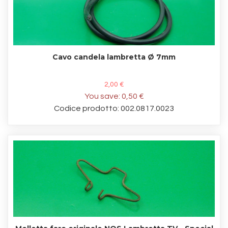
Cavo candela lambretta Ø 7mm
2,00 €
You save:
0,50 €
Codice prodotto: 002.0817.0023