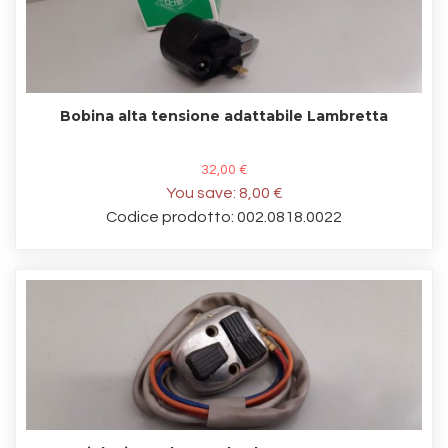
Bobina alta tensione adattabile Lambretta
32,00 €
You save:
8,00 €
Codice prodotto: 002.0818.0022