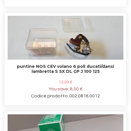
puntine NOS CEV volano 6 poli ducati/dansi
lambretta S SX DL GP J 100 125
12,00 €
You save:
8,00 €
Codice prodotto: 002.0816.0012