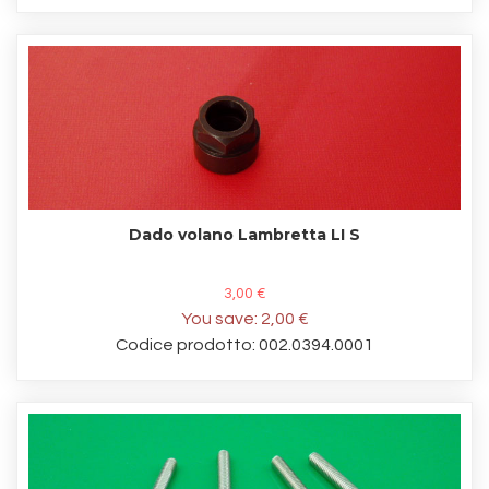
Dado volano Lambretta LI S
3,00 €
You save:
2,00 €
Codice prodotto: 002.0394.0001