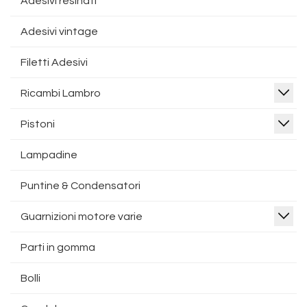
Adesivi resinati
Adesivi vintage
Filetti Adesivi
Ricambi Lambro
Pistoni
Lampadine
Puntine & Condensatori
Guarnizioni motore varie
Parti in gomma
Bolli