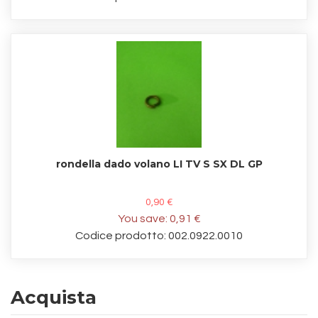
rondella dado volano LI TV S SX DL GP
0,90 €
You save:
0,91 €
Codice prodotto: 002.0922.0010
Acquista