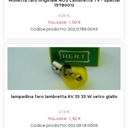
Molletta faro originale NOS Lambretta TV - Special
19780012
4,00 €
You save:
1,00 €
Codice prodotto: 002.0789.0043
lampadina faro lambretta 6V 35 35 W vetro giallo
2,10 €
You save:
1,40 €
Codice prodotto: 002.0818.0009